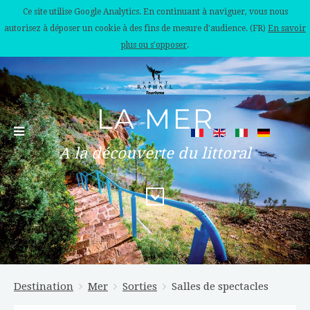
Ce site utilise Google Analytics. En continuant à naviguer, vous nous
autorisez à déposer un cookie à des fins de mesure d'audience. (FR)
En savoir
plus ou s'opposer
.
LA MER
A la découverte du littoral
Destination
Mer
Sorties
Salles de spectacles