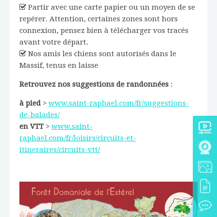
Partir avec une carte papier ou un moyen de se
repérer. Attention, certaines zones sont hors
connexion, pensez bien à télécharger vos tracés
avant votre départ.
Nos amis les chiens sont autorisés dans le
Massif, tenus en laisse
Retrouvez nos suggestions de randonnées
:
à pied
>
www.saint-raphael.com/fr/suggestions-
de-balades/
en VTT
>
www.saint-
raphael.com/fr/loisirs/circuits-et-
itineraires/circuits-vtt/