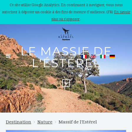
Ce site utilise Google Analytics. En continuant à naviguer, vous nous
autorisez à déposer un cookie à des fins de mesure d'audience. (FR)
En savoir
plus ou s'opposer
.
LE MASSIF DE
L'ÉSTÉREL
Destination
Nature
Massif de l'Estérel