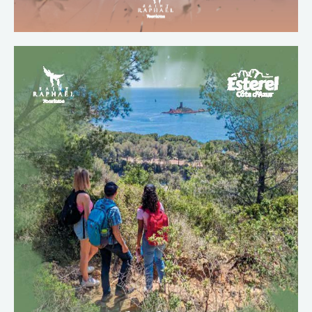
TÉLÉCHARGER