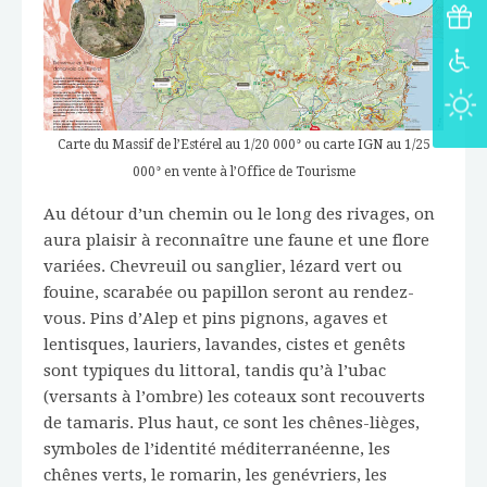
Carte du Massif de l’Estérel au 1/20 000° ou carte IGN au 1/25
000° en vente à l’Office de Tourisme
Au détour d’un chemin ou le long des rivages, on
aura plaisir à reconnaître une faune et une flore
variées. Chevreuil ou sanglier, lézard vert ou
fouine, scarabée ou papillon seront au rendez-
vous. Pins d’Alep et pins pignons, agaves et
lentisques, lauriers, lavandes, cistes et genêts
sont typiques du littoral, tandis qu’à l’ubac
(versants à l’ombre) les coteaux sont recouverts
de tamaris. Plus haut, ce sont les chênes-lièges,
symboles de l’identité méditerranéenne, les
chênes verts, le romarin, les genévriers, les