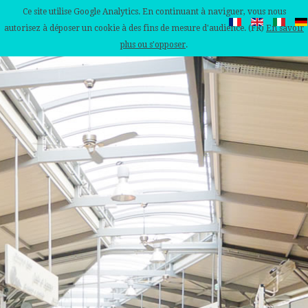
Ce site utilise Google Analytics. En continuant à naviguer, vous nous
autorisez à déposer un cookie à des fins de mesure d'audience. (FR)
En savoir
plus ou s'opposer
.