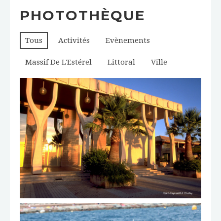
PHOTOTHÈQUE
Tous
Activités
Evènements
Massif De L'Estérel
Littoral
Ville