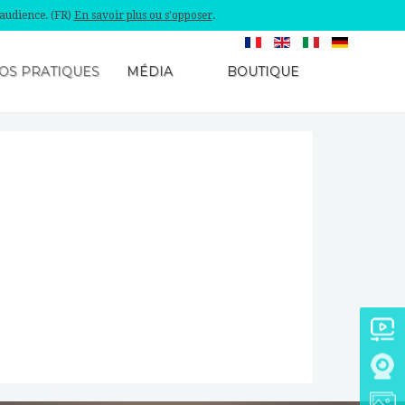
'audience. (FR)
En savoir plus ou s'opposer
.
OS PRATIQUES
MÉDIA
BOUTIQUE