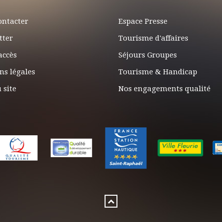
ontacter
Espace Presse
tter
Tourisme d'affaires
accès
Séjours Groupes
ns légales
Tourisme & Handicap
 site
Nos engagements qualité