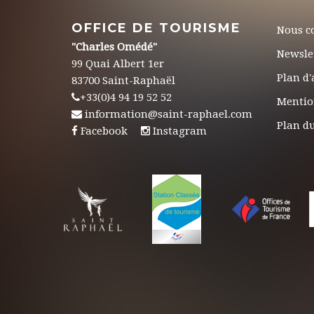
OFFICE DE TOURISME
Nous c
"Charles Omédé"
Newsle
99 Quai Albert 1er
Plan d'
83700 Saint-Raphaël
+33(0)4 94 19 52 52
Mentio
information@saint-raphael.com
Plan du
Facebook
Instagram