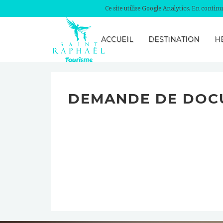
Ce site utilise Google Analytics. En conti
ACCUEIL
DESTINATION
H
DEMANDE DE DOC