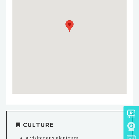
CULTURE
A visiter aux alentours