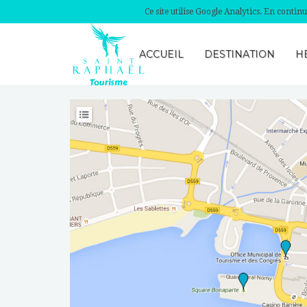
Ce site utilise Google Analytics. En conti
ACCUEIL
DESTINATION
H