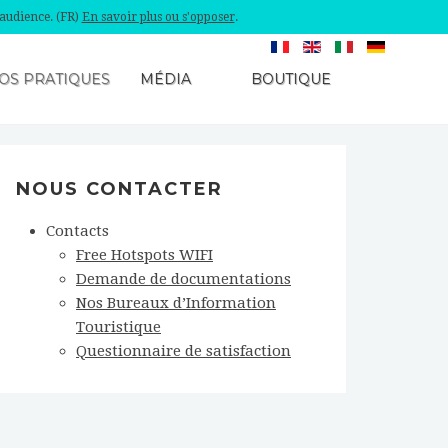
'audience. (FR)
En savoir plus ou s'opposer
.
OS PRATIQUES
MÉDIA
BOUTIQUE
NOUS CONTACTER
Contacts
Free Hotspots WIFI
Demande de documentations
Nos Bureaux d’Information
Touristique
Questionnaire de satisfaction