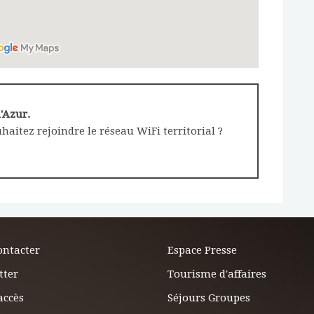
d'Azur.
haitez rejoindre le réseau WiFi territorial ?
ontacter
Espace Presse
tter
Tourisme d'affaires
accès
Séjours Groupes