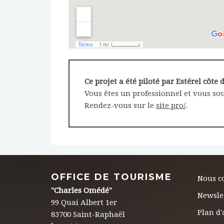
Ce projet a été piloté par Estérel côte 
Vous êtes un professionnel et vous sou
Rendez-vous sur le
site pro/
.
OFFICE DE TOURISME
Nous c
"Charles Omédé"
Newsle
99 Quai Albert 1er
Plan d'
83700 Saint-Raphaël