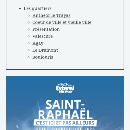
Les quartiers
Anthéor le Trayas
Coeur de ville et vieille ville
Présentation
Valescure
Agay
Le Dramont
Boulouris