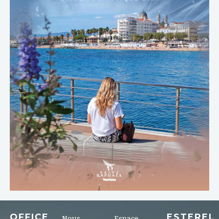
TÉLÉCHARGER
OFFICE
ESTEREL
Nous
Espace