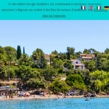
Ce site utilise Google Analytics. En continuant à naviguer, vous nous
autorisez à déposer un cookie à des fins de mesure d'audience. (FR)
En savoir
plus ou s'opposer
.