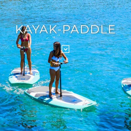
KAYAK-PADDLE