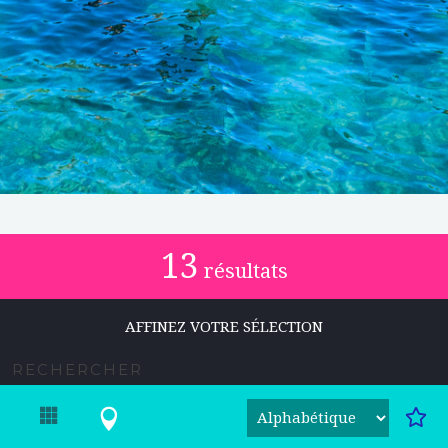
13
résultats
AFFINEZ VOTRE SÉLECTION