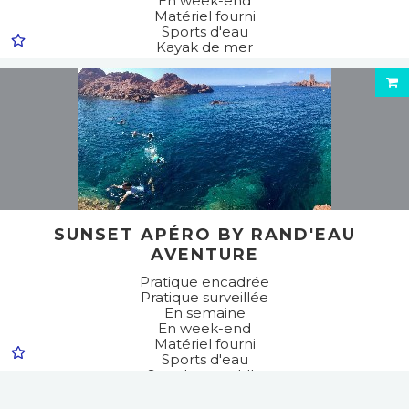
En week-end
Matériel fourni
Sports d'eau
Kayak de mer
Stand up paddle
SUNSET APÉRO BY RAND'EAU
AVENTURE
Pratique encadrée
Pratique surveillée
En semaine
En week-end
Matériel fourni
Sports d'eau
Stand up paddle