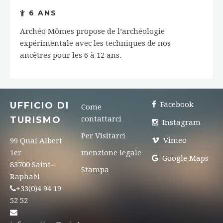
6 ANS
Archéo Mômes propose de l’archéologie
expérimentale avec les techniques de nos
ancêtres pour les 6 à 12 ans.
UFFICIO DI
Facebook
Come
TURISMO
contattarci
Instagram
Per Visitarci
Vimeo
99 Quai Albert
1er
menzione legale
Google Maps
83700 Saint-
Stampa
Raphaël
+33(0)4 94 19
52 52