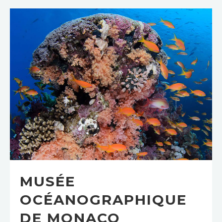
MUSÉE
OCÉANOGRAPHIQUE
DE MONACO