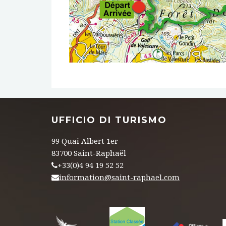
UFFICIO DI TURISMO
99 Quai Albert 1er
83700 Saint-Raphaël
+33(0)4 94 19 52 52
information@saint-raphael.com