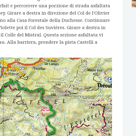
rfait e percorrere una porzione di strada asfaltata
y. Girare a destra in direzione del Col de l'Olivier
 fino alla Casa Forestale della Duchesse. Continuare
iolette poi il Col des Suvières. Girare a destra in
il Colle del Mistral. Questa sezione asfaltata vi
u. Alla barriera, prendere la pista Castelli a