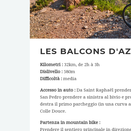
LES BALCONS D'A
Kilometri :
32km, de 2h à 3h
Dislivello :
580m
Difficoltà :
media
Accesso in auto :
Da Saint Raphaël prendere 
San Pedro prendere a sinistra al bivio e pr
destra il primo parcheggio (in una curva a
Colle Douce.
Partenza in mountain bike :
Prendere il sentiero principale in direzion