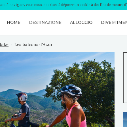
nuant à naviguer, vous nous autorisez à déposer un cookie à des fins de mesure d
HOME
DESTINAZIONE
ALLOGGIO
DIVERTIMEN
 bike
Les balcons d'Azur