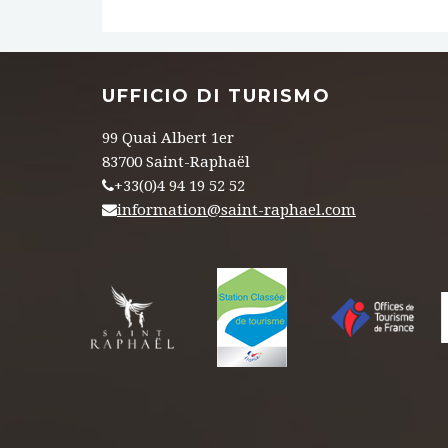
UFFICIO DI TURISMO
99 Quai Albert 1er
83700 Saint-Raphaël
+33(0)4 94 19 52 52
information@saint-raphael.com