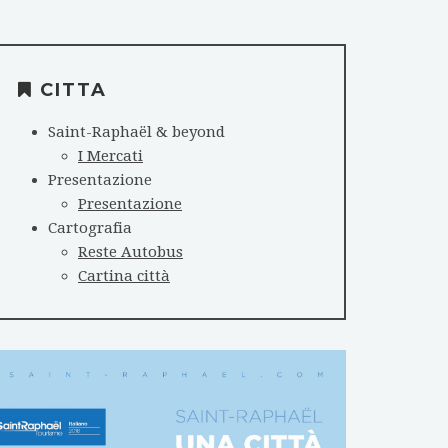
CITTA
Saint-Raphaël & beyond
I Mercati
Presentazione
Presentazione
Cartografia
Reste Autobus
Cartina città