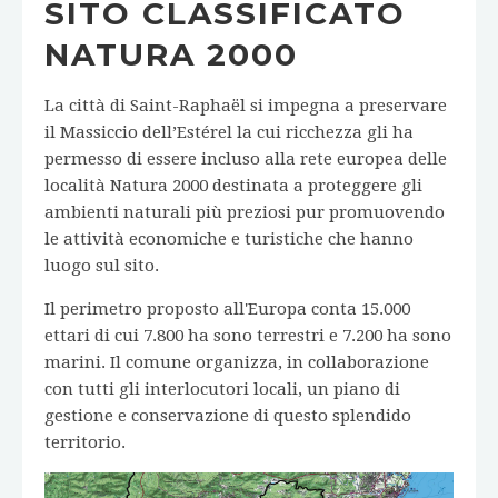
SITO CLASSIFICATO
NATURA 2000
La città di Saint-Raphaël si impegna a preservare
il Massiccio dell’Estérel la cui ricchezza gli ha
permesso di essere incluso alla rete europea delle
località Natura 2000 destinata a proteggere gli
ambienti naturali più preziosi pur promuovendo
le attività economiche e turistiche che hanno
luogo sul sito.
Il perimetro proposto all'Europa conta 15.000
ettari di cui 7.800 ha sono terrestri e 7.200 ha sono
marini. Il comune organizza, in collaborazione
con tutti gli interlocutori locali, un piano di
gestione e conservazione di questo splendido
territorio.