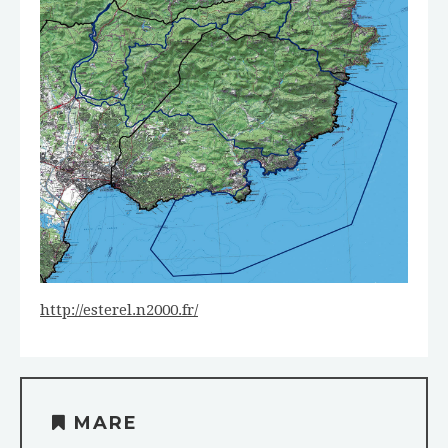
http://esterel.n2000.fr/
MARE