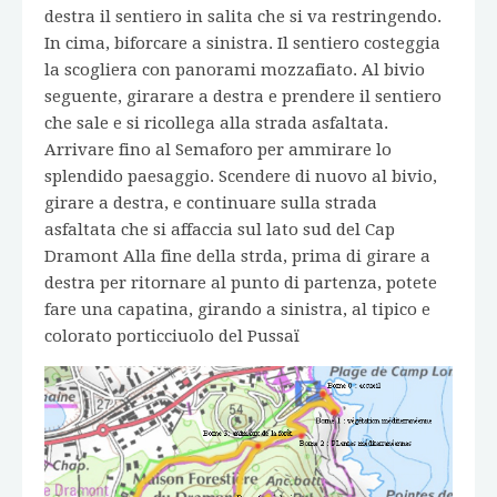
destra il sentiero in salita che si va restringendo.
In cima, biforcare a sinistra. Il sentiero costeggia
la scogliera con panorami mozzafiato. Al bivio
seguente, girarare a destra e prendere il sentiero
che sale e si ricollega alla strada asfaltata.
Arrivare fino al Semaforo per ammirare lo
splendido paesaggio. Scendere di nuovo al bivio,
girare a destra, e continuare sulla strada
asfaltata che si affaccia sul lato sud del Cap
Dramont Alla fine della strda, prima di girare a
destra per ritornare al punto di partenza, potete
fare una capatina, girando a sinistra, al tipico e
colorato porticciuolo del Pussaï