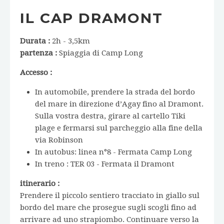
IL CAP DRAMONT
Durata :
2h - 3,5km
partenza :
Spiaggia di Camp Long
Accesso :
In automobile, prendere la strada del bordo
del mare in direzione d’Agay fino al Dramont.
Sulla vostra destra, girare al cartello Tiki
plage e fermarsi sul parcheggio alla fine della
via Robinson
In autobus: linea n°8 - Fermata Camp Long
In treno : TER 03 - Fermata il Dramont
itinerario :
Prendere il piccolo sentiero tracciato in giallo sul
bordo del mare che prosegue sugli scogli fino ad
arrivare ad uno strapiombo. Continuare verso la