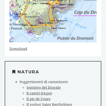
Download
NATURA
Suggerimenti di camminate
Sentiero del litorale
Il rastel d'Agay
Il pic de l'ours
Il rocher Saint Barthélémy