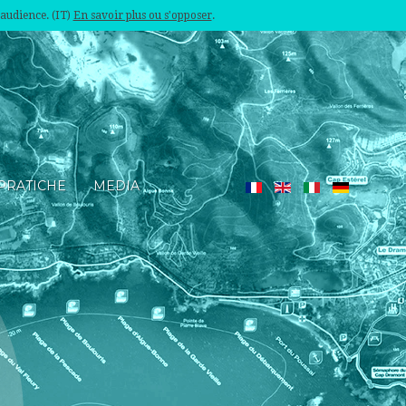
'audience. (IT)
En savoir plus ou s'opposer
.
PRATICHE
MEDIA