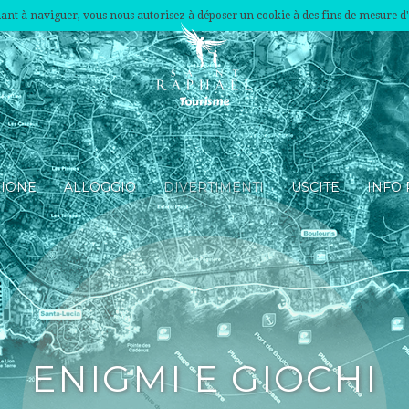
nuant à naviguer, vous nous autorisez à déposer un cookie à des fins de mesure d
ZIONE
ALLOGGIO
DIVERTIMENTI
USCITE
INFO 
ENIGMI E GIOCHI