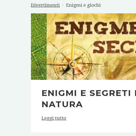
Divertimenti
Enigmi e giochi
ENIGMI E SEGRETI 
NATURA
Leggi tutto