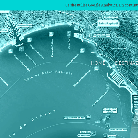
Ce site utilise Google Analytics. En conti
HOME
DESTINA