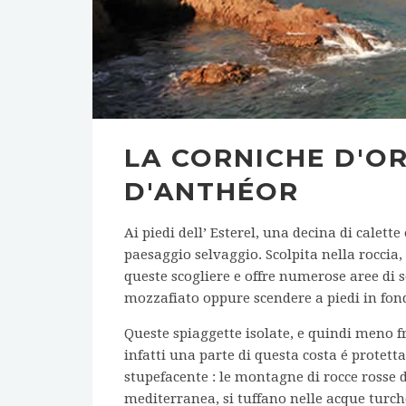
LA CORNICHE D'OR
D'ANTHÉOR
Ai piedi dell’ Esterel, una decina di calette
paesaggio selvaggio. Scolpita nella roccia,
queste scogliere e offre numerose aree di 
mozzafiato oppure scendere a piedi in fon
Queste spiaggette isolate, e quindi meno f
infatti una parte di questa costa é protett
stupefacente : le montagne di rocce rosse d
mediterranea, si tuffano nelle acque turch