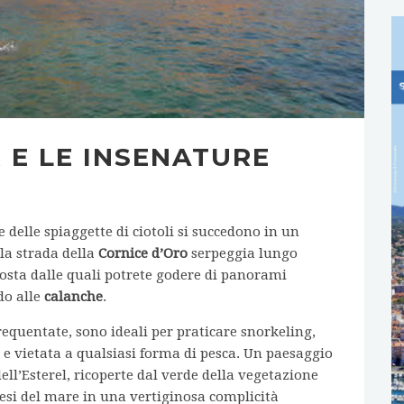
 E LE INSENATURE
 e delle spiaggette di ciotoli si succedono in un
 la strada della
Cornice d’Oro
serpeggia lungo
sosta dalle quali potrete godere di panorami
do alle
calanche
.
requentate, sono ideali per praticare snorkeling,
a e vietata a qualsiasi forma di pesca. Un paesaggio
ell’Esterel, ricoperte dal verde della vegetazione
esi del mare in una vertiginosa complicità