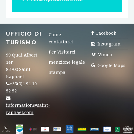
UFFICIO DI
Facebook
Come
TURISMO
contattarci
Instagram
Per Visitarci
Vimeo
99 Quai Albert
1er
menzione legale
Google Maps
83700 Saint-
Stampa
Raphaël
+33(0)4 94 19
52 52
information@saint-
raphael.com