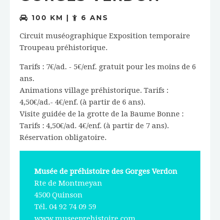
100 KM |
6 ANS
Circuit muséographique Exposition temporaire
Troupeau préhistorique.
Tarifs : 7€/ad. - 5€/enf. gratuit pour les moins de 6
ans.
Animations village préhistorique. Tarifs :
4,50€/ad.- 4€/enf. (à partir de 6 ans).
Visite guidée de la grotte de la Baume Bonne :
Tarifs : 4,50€/ad. 4€/enf. (à partir de 7 ans).
Réservation obligatoire.
Musée de préhistoire des Gorges Verdon
Rte de Montmeyan
4500 Quinson
Tél. 04 92 74 09 59
www.museeprehistoire.com