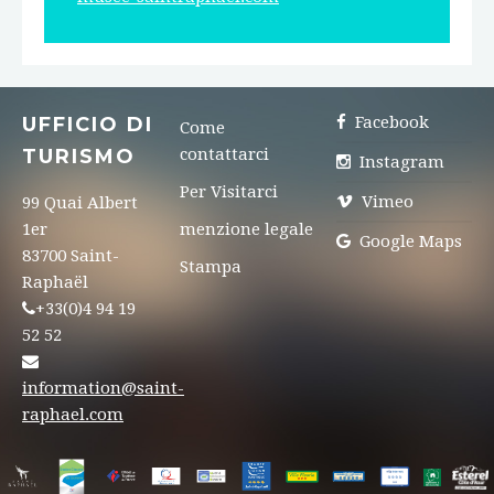
UFFICIO DI
Facebook
Come
TURISMO
contattarci
Instagram
Per Visitarci
Vimeo
99 Quai Albert
1er
menzione legale
Google Maps
83700 Saint-
Stampa
Raphaël
+33(0)4 94 19
52 52
information@saint-
raphael.com