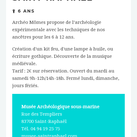
6 ANS
Archéo Mômes propose de l’archéologie
expérimentale avec les techniques de nos
ancêtres pour les 6 à 12 ans.
Création d'un kit feu, d'une lampe à huile, ou
écriture gothique. Découverte de la musique
médiévale.
Tarif : 2€ sur réservation. Ouvert du mardi au
samedi 9h-12h/14h-18h. Fermé lundi, dimanche,
jours fériés.
Musée Archéologique sous-marine
Rue des Templiers
83700 Saint-Raphaël
Tél. 04 94 19 25 75
musee-saintraphael.com