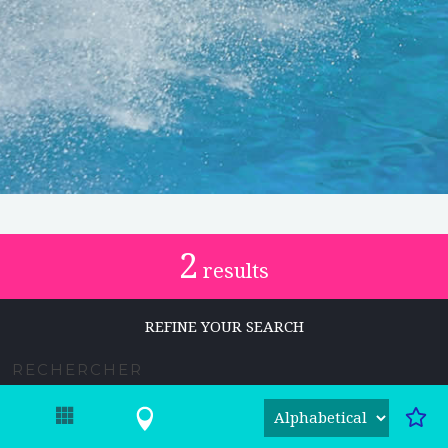
2
results
REFINE YOUR SEARCH