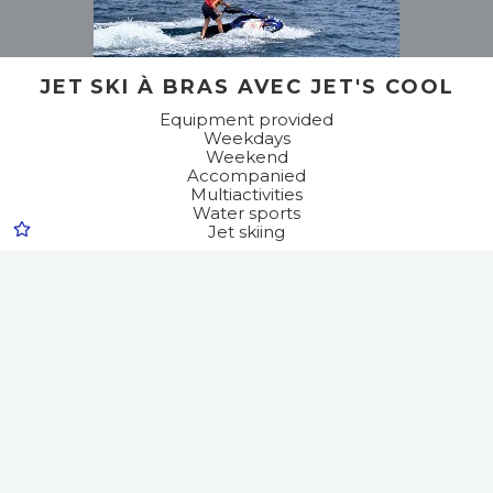
JET SKI À BRAS AVEC JET'S COOL
Equipment provided
Weekdays
Weekend
Accompanied
Multiactivities
Water sports
Jet skiing