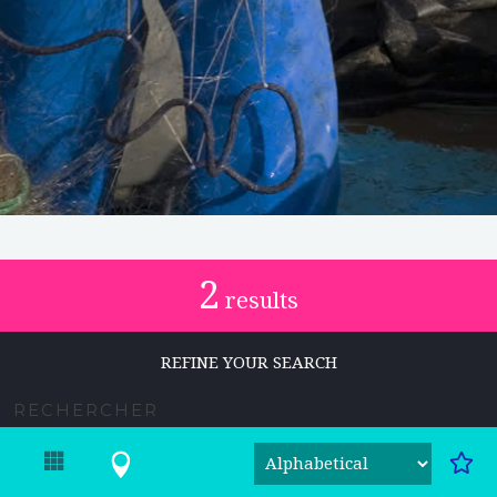
2
results
REFINE YOUR SEARCH