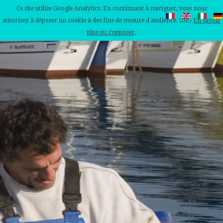
Ce site utilise Google Analytics. En continuant à naviguer, vous nous
autorisez à déposer un cookie à des fins de mesure d'audience. (DE)
En savoir
plus ou s'opposer
.