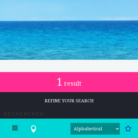
1
result
REFINE YOUR SEARCH