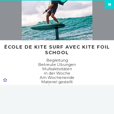
ÉCOLE DE KITE SURF AVEC KITE FOIL
SCHOOL
Begleitung
Betreute Übungen
Multiaktivitäten
In der Woche
Am Wochenende
Materiel gestellt
Luftsportarten
Wassersport
Kite surf
Wingfoil